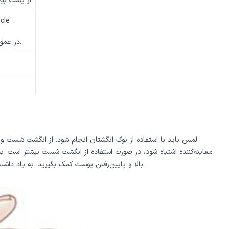
از پشت بیما
بین خار قد
در عمق فضای پوپلیته‌آل در حالتی که زانو در حالت فلکسیون باشد.
لمس باید با استفاده از نوک انگشتان انجام شود. از انگشت شست و ا
معاینه‌کننده اشتباه شود، در صورت استفاده از انگشت شست بیشتر است. به
بالا و پایین‌رفتن پوست کمک بگیرید. به یاد داشته باشید که حتما نبض‌ها را در دوطرف معاینه کنید و با یکدیگر مقایسه کنید. در هیچ شرایطی، نبض‌های کاروتید را همزمان با یک‌دیگر لمس و معاینه نکنید.