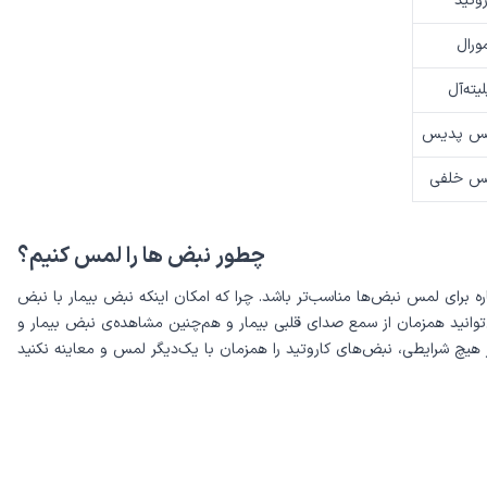
وتید
ورال
ته‌آل
یس پدیس
یس خلفی
چطور نبض ها را لمس کنیم؟
ه برای لمس نبض‌ها مناسب‌تر باشد. چرا که امکان اینکه نبض بیمار با نبض
ی‌توانید همزمان از سمع صدای قلبی بیمار و هم‌چنین مشاهده‌ی نبض بیمار و