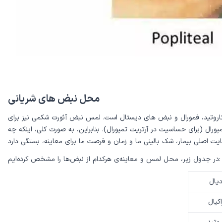
محل نبض های شریانی
کاروتید، فمورال و نبض های دیستال است. لمس نبض آئورت شکمی نیز برای
ل (برای حساسیت در آرتریت تمپورال). بنابراین، به صورت کلی، اینکه چه
در جدول زیر، محل لمس و معاینه‌ی هرکدام از نبض‌ها را مشخص کرده‌ایم:
یال
کیال