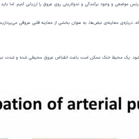
نس موضعی و وجود برآمدگی و ندولاریتی روی عروق را ارزیابی کنیم. اما باید
س شود. یک محیط خنک ممکن است باعث انقباض عروق محیطی شده و شدت نبض محی