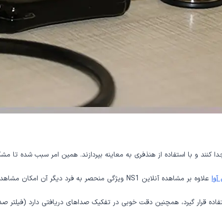
آوا
علاوه بر مشاهده آنلاین PCG، می‌توان دیتاها را ذخیره و طبقه بندی کرد و در