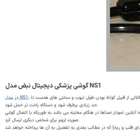
گوشی پزشکی دیجیتال نبض مدل NS1
، این قابلیت برای کاربران فراهم شده تا قسمت تیوب گوشی پزشکی خود را جدا کنند و با استفاده از هنذفری به معاینه بپردازند. همین امر سبب شده تا مشکلاتی از قبیل کوتاه بودن طول تیوب و سختی های هدست تا
مدل NS1
در
حد زیادی برطرف شود و دستگاه راحت تر حمل شود.
صورت لزوم برای شخص دیگری ارسال کرد.