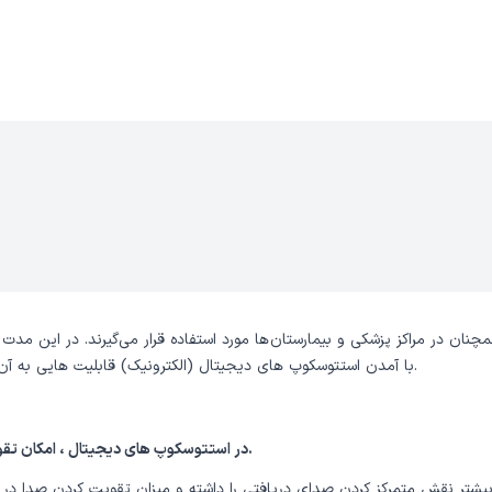
 در مراکز پزشکی و بیمارستان ها مورد استفاده قرار می‌گیرند. در این مدت ب
با آمدن استتوسکوپ های دیجیتال (الکترونیک) قابلیت هایی به آن ها افزوده شد تا هر پزشکی بتواند دایره وسیع تری از نیازهای خود را رفع کند.
در استتوسکوپ های دیجیتال ، امکان تقویت صدای دریافتی وجود دارد که این یکی از ویژگی های بارز آن به شمار می‌رود.