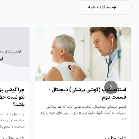
مشاهده همه
استتوسکوپ (گوشی پزشکی) دیجیتال -
چرا گوشی پز
قسمت دوم
نتوانست حضور
باشد؟
گوشی پزشکی دیجیتال، قابلیت هایی دارد که هر پزشکی
میتواند به کمک آنها، دایره وسیع تری از نیاز های خود را رفع
کند.
ایران میتوان به 
مناسب و عدم پشتی
ادامه مطلب
ادامه مطلب