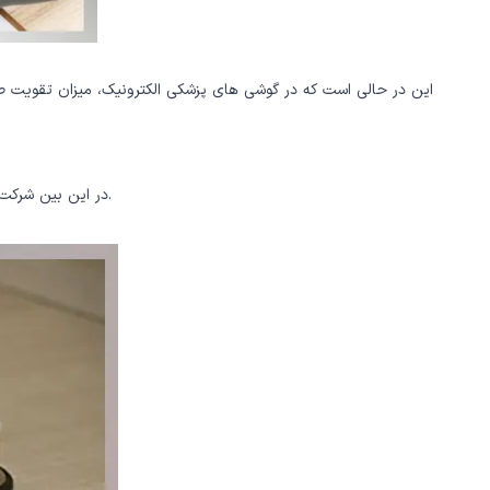
اين در حالی است كه در گوشی های پزشکی الكترونيک، ميزان تقويت صدا
توانسته میزان صدای دریافتی را با اولویت حفظ اصالت صدا، تا بیش از ۲۰ برابر تقویت کند.
در این بین شرکت