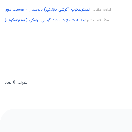
ادامه مقاله:
استتوسکوپ (گوشی پزشکی) دیجیتال - قسمت دوم
مطالعه بیشتر:‌
مقاله جامع در مورد گوشی پزشکی (استتوسکوپ)
نظرات:
0
عدد