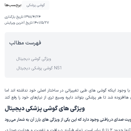
برچسب‌ها:
گوشی پزشکی
۱۳۹۸/۴/۲۴
تاریخ بارگذاری:
۱۴۰۱/۵/۲۷
تاریخ آخرین ویرایش:
فهرست مطالب
ویژگی گوشی دیجیتال
گوشی پزشکی دیجیتال NS1
ا وجود اینکه گوشی های طبی تغییراتی در ساختار اصلی خود نداشته اند اما
ویژگی های گوشی پزشکی دیجیتال
گوشی های پزشكی مكانيكی و سنتی در حالت معمول و در انواع مختلف، بيشتر نقش متمركز كردن صدای دريافتی را داشته و ميزان تقويت كردن صدا در آنها حدود ٢ تا ٥ برابر است. تمام فرآيند دريافت و تقويت و هدايت صدا در