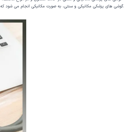
گوشی های پزشكی مكانيكی و سنتی، به صورت مكانيكی انجام می شود كه مشكلات خاص خود را نيز به همراه دارد. از جمله اين مشكلات علاوه بر كاهش ميزان صدا در طول مسير انتقال، محدوديت در طول تيوب های گوشی است.