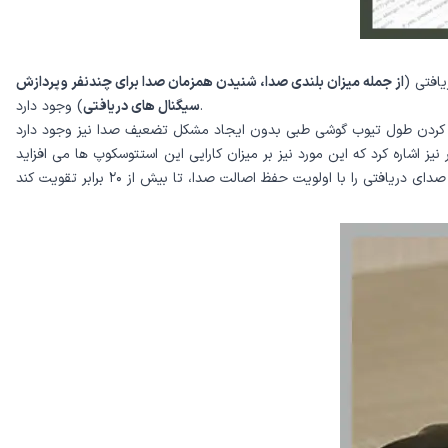
افتی (
از جمله میزان بلندی صدا، شنیدن همزمان صدا برای چندنفر و پردازش
) وجود دارد.
سیگنال های دریافتی