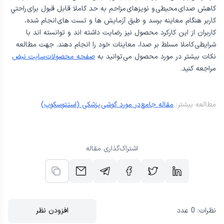
كاهش صدای محيطی و نويزهای مزاحم به حد كاملا قابل قبول برای راحتي
كاربر هنگام معاينه برسد و طبق آزمايش ها و تست های انجام شده،
كاربران از اين كاركرد محصول نيز رضايت داشته اند و توانسته اند با
شرايطی كاملا مسلط بر صدا، معاينات خود را انجام دهند. جهت مطالعه
نكات بيشتر در مورد محصول می توانيد به
صفحه محصولات سايت نبض
مراجعه كنيد.
مطالعه بیشتر:
مقاله جامع در مورد گوشی پزشکی (استتوسکوپ)
اشتراک‌گذاری مقاله
نظرات:
0
عدد
افزودن نظر