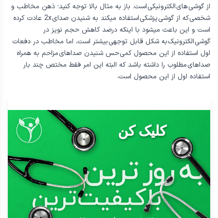
از گوشی های الكترونيکی است. باز به مثال بالا توجه كنيد؛ ذهن مخاطب و
شخصی كه از گوشی پزشكی استفاده ميكند به شنيدن صدای 2x عادت كرده
است و اين باعث ميشود با اينكه درصد كاهش حجم نويز در
گوشی الكترونيک به شكل قابل توجهی بيشتر است، اما مخاطب در دفعات
اول استفاده از اين محصول كمی حس شنيدن صداهای مزاحم به همراه
صداهای مطلوب را داشته باشد كه البته اين امر فقط مختص چند بار
استفاده اول از اين محصول است.