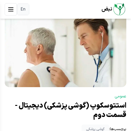
نبض
En
عمومی
استتوسکوپ (گوشی پزشکی) دیجیتال -
قسمت دوم
برچسب‌ها:
گوشی پزشکی