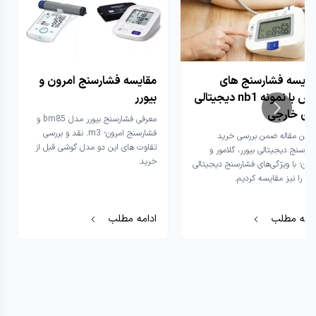
قایسه فشارسنج های
مقایسه فشارسنج امرون و
دیجیتالی nb1 نبض با نمونه
بیورر
ای خارجی
معرفی فشارسنج بیورر مدل bm85 و
فشارسنج امرون- m3. نقد و بررسی
ر این مقاله ضمن بررسی خرید
تقاوت های این دو مدل گوشی قبل از
ارسنج دیجیتالی بیورر، گلامور و
خرید
مرون؛ با ویژگی‌های فشارسنج دیجیتالی
بض را نیز مقایسه کردیم.
دامه مطلب
ادامه مطلب