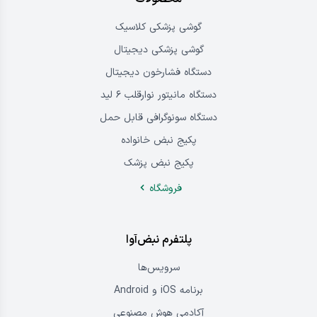
گوشی پزشکی کلاسیک
گوشی پزشکی دیجیتال
دستگاه فشارخون دیجیتال
دستگاه مانیتور نوارقلب ۶ لید
دستگاه سونوگرافی قابل حمل
پکیج نبض خانواده
پکیج نبض پزشک
فروشگاه
پلتفرم نبض‌آوا
سرویس‌ها
برنامه iOS و Android
آکادمی هوش مصنوعی