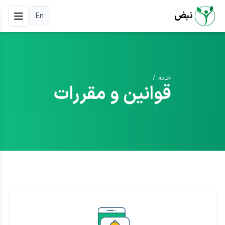
نبض
En
خانه
/
قوانین و مقررات