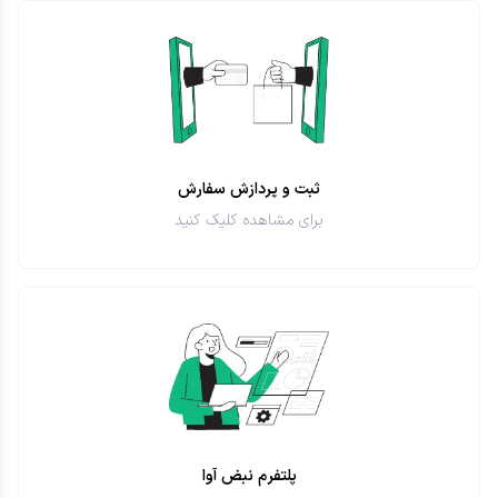
ثبت و پردازش سفارش
برای مشاهده کلیک کنید
پلتفرم نبض آوا