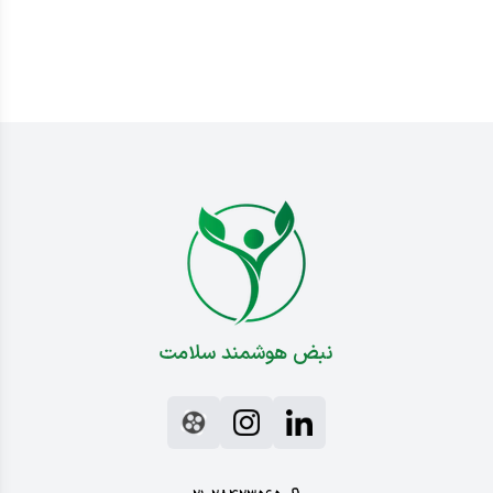
نبض هوشمند سلامت