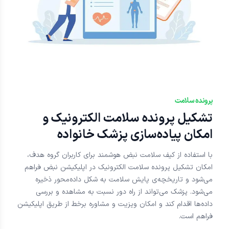
پرونده سلامت
تشکیل پرونده سلامت الکترونیک و
امکان پیاده‌سازی پزشک خانواده
با استفاده از کیف سلامت نبض هوشمند برای کاربران گروه هدف،
امکان تشکیل پرونده سلامت الکترونیک در اپلیکیشن نبض فراهم
می‌شود و تاریخچه‌ی پایش سلامت به شکل داده‌محور ذخیره
می‌شود. پزشک می‌تواند از راه دور نسبت به مشاهده و بررسی
داده‌ها اقدام کند و امکان ویزیت و مشاوره برخط از طریق اپلیکیشن
فراهم است.