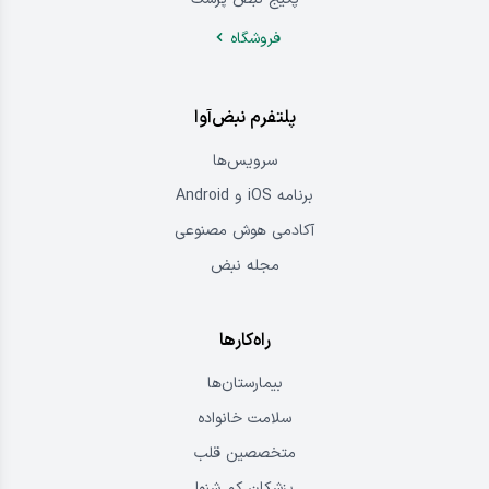
فروشگاه
پلتفرم نبض‌آوا
سرویس‌ها
برنامه iOS و Android
آکادمی هوش مصنوعی
مجله نبض
راه‌کارها
بیمارستان‌ها
سلامت خانواده
متخصصین قلب
پزشکان کم شنوا