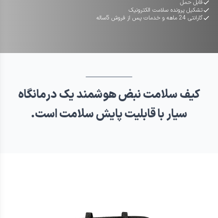
قابل حمل
تشکیل پرونده سلامت الکترونیک
گارانتی 24 ماهه و خدمات پس از فروش 5‌ساله
کیف سلامت نبض هوشمند یک درمانگاه
سیار با قابلیت پایش سلامت است.