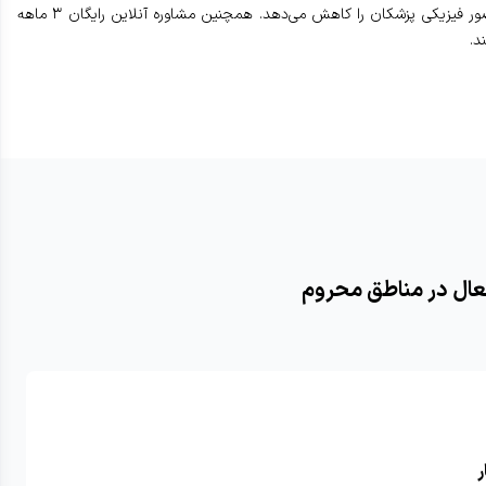
نبض، داده‌ها را حتی بدون اینترنت ذخیره و پس از اتصال همگام‌سازی می‌نماید. آموزش نیروهای محلی و داوطلبان برای استفاده از دستگاه‌ها، وابستگی به حضور فیزیکی پزشکان را کاهش می‌دهد. همچنین مشاوره آنلاین رایگان ۳ ماهه
د.
فعال در مناطق محروم
ر