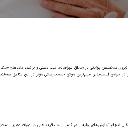
وی متخصص پزشکی در مناطق دورافتاده، ثبت دستی و پراکنده داده‌های سلامت که
یر در جوامع آسیب‌پذیر، مهم‌ترین موانع خدمات‌رسانی مؤثر در این مناطق هستند.
استقرار کیف‌های سلامت سیار مجهز به دستگاه‌های نبض هوشمند سلامت، امک