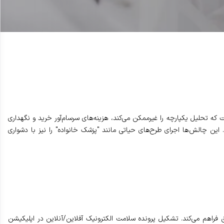
 تحلیل یکپارچه را غیرممکن می‌کند، هزینه‌های سرسام‌آور خرید و نگهداری
 این چالش‌ها اجرای طرح‌های حیاتی مانند "پزشک خانواده" را نیز با دشواری
ان انجام آزمایش‌های اولیه را در کمتر از ۱۰ دقیقه حتی در دورافتاده‌ترین مناطق فراهم می‌کند. تشکیل پرونده سلامت الکترونیک آفلاین/آنلاین در اپلیکیشن