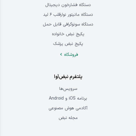
دستگاه فشارخون دیجیتال
دستگاه مانیتور نوارقلب ۶ لید
دستگاه سونوگرافی قابل حمل
پکیج نبض خانواده
پکیج نبض پزشک
فروشگاه
پلتفرم نبض‌آوا
سرویس‌ها
برنامه iOS و Android
آکادمی هوش مصنوعی
مجله نبض