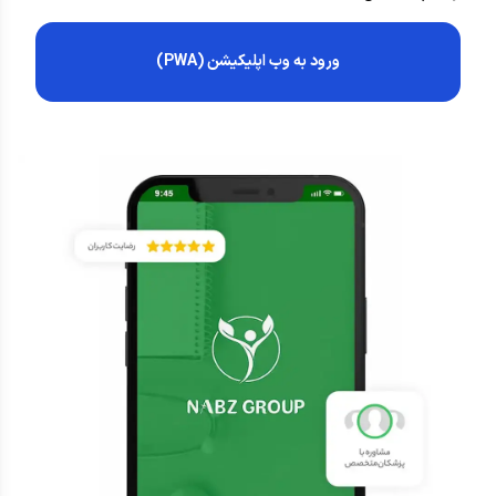
ورود به وب اپلیکیشن (PWA)