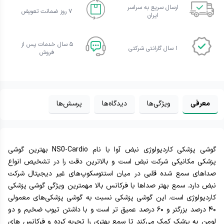
ارسال سریع به سراسر
۷ روز ضمانت تعویض
ایران
۵ سال خدمات پس از
۱ سال گارانتی شرکتی
فروش
معرفی
ویژگی‌ها
دیدگاه‌ها
پرسش‌ها
گوشی پزشکی کاردیولوژی نبض آوا با نام NS0-Cardio بهترین گوشی
پزشکی مکانیکی شرکت نبض است و بالاترین دقت را در تشخیص انواع
صداهای سمع شده قلبی در میان استتوسکوپ‌های غیر دیجیتال شرکت
نبض دارد. سمع بهتر صداها با فرکانس بالا مهمترین ویژگی گوشی پزشکی
کاردیولوژی است. این گوشی پزشکی نسبت به گوشی پزشکی‌های معمولی
۴۰ درصد بزرگتر و ۶۰ درصد عمیق تر است و با داشتن تیوب ضخیم و دو
لومن به پزشک کمک می‌کند تا سمع بهتری را تجربه کرده و فرکانس های