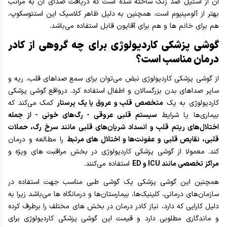
آن از استیل ضد زنگ ساخته شده است که دریافت صدای آن به مراتب
بهتر از آلومینیوم است. همچنین به دلیل ظاهر کلاسیک این استتوسکوپ،
هم برای خانم ها و هم برای آقایون قابل استفاده می‌باشد.
گوشی پزشکی کاردیولوژی برای چه گروهی از کادر
درمان مناسب است؟
از گوشی پزشکی کاردیولوژی نبض می‌توان برای سمع صداهای قلب، ریه و
سایر صداهای بدن بزرگسالان و اطفال استفاده کرد. درواقع گوشی پزشکی
کاردیولوژی به یک
متخصص قلب و عروق یا یک پرستار
کمک می‌کند که
بیماری‌ها یا شرایط
سیستم قلبی عروقی - رگ‌های خونی - از جمله
اختلال‌های ریتم قلب و انسداد شریان‌های قلبی مانند سرخ رگ، حملات
قلبی، نقایص قلبی و عفونت‌ها و اختلال های مرتبط
را مطالعه و درمان
کند. معمولا از گوشی پزشکی کاردیولوژی در بخش مراقبت های ویژه و
مراکز تخصصی مانند ICU و ED
استفاده می‌کنند.
همچنین این گوشی پزشکی یک گوشی طبی مناسب جهت استفاده در
سازمان‌های درمانی، کلینیک‌ها، بیمارستان‌ها و درمانگاه ها می‌باشد زیرا به
دلیل کارایی که دارد، نیاز کادر درمان در بخش های مختلف را برطرف کرده
و ماندگاری مطلوبی دارد و قیمت این گوشی پزشکی کاردیولوژی برای