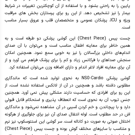
پایین را به راحتی بشنود و با استفاده از آن کوچکترین تغییرات در شرایط
بیمار را نیز تشخیص دهد. از این رو برای پرستاران بخش های مراقبت
ویژه و ICU، پزشکان عمومی و متخصصان قلب و عروق بسیار مناسب
است.
چست پیس (Chest Piece) این گوشی پزشکی دو طرفه است و به
همین خاطر برای معاینه اطفال مناسب است و می‌توان با آن صدای
اندام‌های داخلی بزرگسالان را نیز به خوبی سمع نمود. همچنین امکان
سنجش صداهای با فرکانس زیاد و کم را برای پزشک فراهم می آورد و از
آن برای معاینه افراد لاغر اندام و دارای اضافه وزن می‌توان استفاده کرد.
گوشی پزشکی NS0-Cardio به نحوی تولید شده است که ماندگاری
مطلوبی داشته باشد و همچنین در آن از لاتکس استفاده نشده است، از
این رو برای افرادی که حساسیت دارند مشکلی پیش نمی آورد. همچنین
جنس تیوب آن به نحوی است که انعطاف پذیری و استحکام قابل قبولی
دارد و با پیچاندن و خم کردن آسیبی در آن مشاهده نمی‌شود و ماندگاری
اش در حد مطلوب است. لوله انتقال صدای آن نیز برای جلوگیری از هرگونه
اختلال صوتی به صورت دو کاناله است. سر گوشی این استتوسکوپ نیز نرم
و متناسب با سایزهای مختلف گوش بوده و چست پیس (Chest Piece)