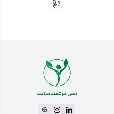
نبض هوشمند سلامت