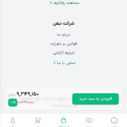
مشاهده راه‌کار‌ها
شرکت نبض
درباره‌ ما
قوانین و مقررات
شرایط گارانتی
تماس ‌با‌ ما
۹,۳۴۹,۱۵۰
تومان
افزودن به سبد خرید
@ 2026
کلیه حقوق این وبسایت متعلق به شرکت نبض هوشمند سلامت
۱۰,۹۹۹,۰۰۰
٪
۱۵
(نبض آوا) است.