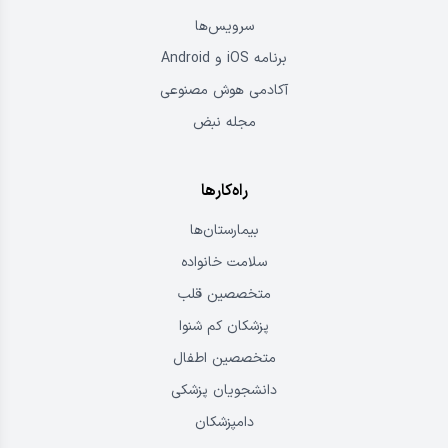
سرویس‌ها
برنامه iOS و Android
آکادمی هوش مصنوعی
مجله نبض
راه‌کارها
بیمارستان‌ها
سلامت خانواده
متخصصین قلب
پزشکان کم شنوا
متخصصین اطفال
دانشجویان پزشکی
دامپزشکان