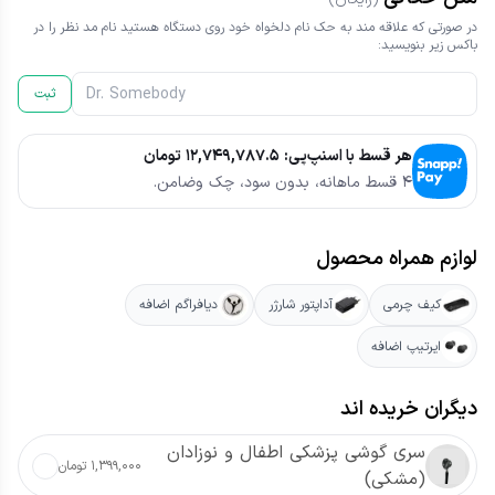
در صورتی که علاقه مند به حک نام دلخواه خود روی دستگاه هستید نام مد نظر را در
باکس زیر بنویسید:
ثبت
هر قسط با اسنپ‌پی:
۱۲,۷۴۹,۷۸۷.۵
تومان
۴ قسط ماهانه، بدون سود، چک وضامن.
لوازم همراه محصول
کیف چرمی
آداپتور شارژر
دیافراگم اضافه
ایرتیپ اضافه
دیگران خریده اند
سری گوشی پزشکی اطفال و نوزادان
۱,۳۹۹,۰۰۰ تومان
(مشکی)