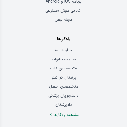
برنامه iOS و Android
آکادمی هوش مصنوعی
مجله نبض
راه‌کارها
بیمارستان‌ها
سلامت خانواده
متخصصین قلب
پزشکان کم شنوا
متخصصین اطفال
دانشجویان پزشکی
دامپزشکان
مشاهده راه‌کار‌ها