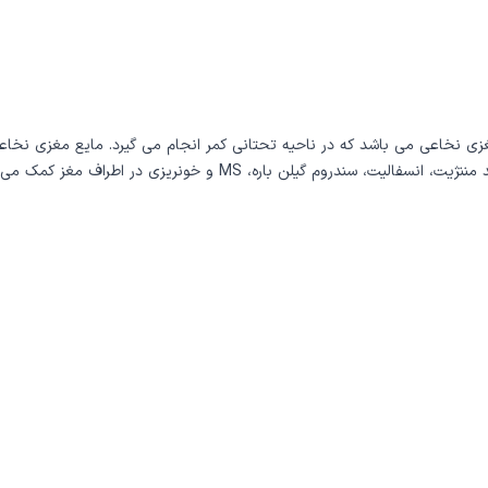
آن ها محافظت می کند. پونکسیون کمری در تشخیص برخی بیماری ها مانند