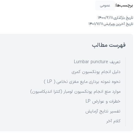
برچسب‌ها:
عمومی
تاریخ بارگذاری:
۱۴۰۰/۲/۱۱
تاریخ آخرین ویرایش:
۱۴۰۱/۷/۱۱
فهرست مطالب
تعریف Lumbar puncture
دلیل انجام پونکسیون کمری
نحوه نمونه برداری مایع مغزی نخاعی ( LP )
موارد منع انجام پونکسیون لومبار (کنترا اندیکاسیون)
خطرات و عوارض LP
تفسیر نتایج آزمایش
کلام آخر