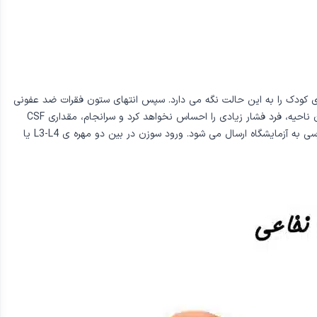
گری کودک را به این حالت نگه می دارد. سپس انتهای ستون فقرات ضد عفونی
می شود و بعد از آن، بین دو مهره ستون فقرات را مقداری بی حس می کنند. پزشک سوزن کوچکی را وارد بین دو مهره می کند که به دلیل بی حس بودن آن ناحیه، فرد فشار زیادی را احساس نخواهد کرد و سرانجام، مقداری CSF
توسط سوزن به بیرون نشت خواهد کرد. پس از چند دقیقه، آزمایش LP به اتمام رسیده و محل ورود سوزن پانسمان می شود. CSF خارج شده نیز جهت بررسی به آزمایشگاه ارسال می شود. ورود سوزن در بین دو مهره ی L3-L4 یا