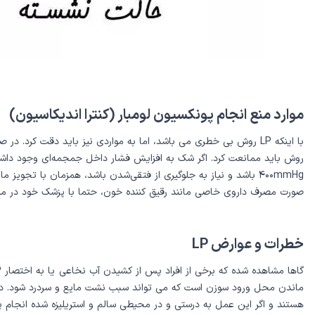
موارد منع انجام پونکسیون لومبار (کنترا اندیکاسیون)
با اینکه LP روش بی خطری می باشد، اما به مواردی نیز باید دقت ک
۴۰۰mmHg باشد و نياز به جلوگيرى از فتقى‌شدن باشد، همزمان با تجو
صورت مصرف داروی خاصی مانند رقیق کننده خون، حتما با پزشک خود در میان بگذارید. دقت کنید باکتر
خطرات و عوارض LP
هستند و اگر این عمل به درستی و در محیطی سالم و استریلیزه شده انجام پذی