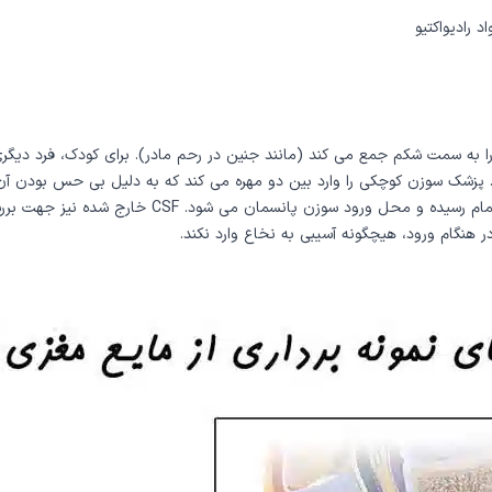
 رادیواکتیو
ود را به سمت شکم جمع می کند (مانند جنین در رحم مادر). برای کودک، فرد دی