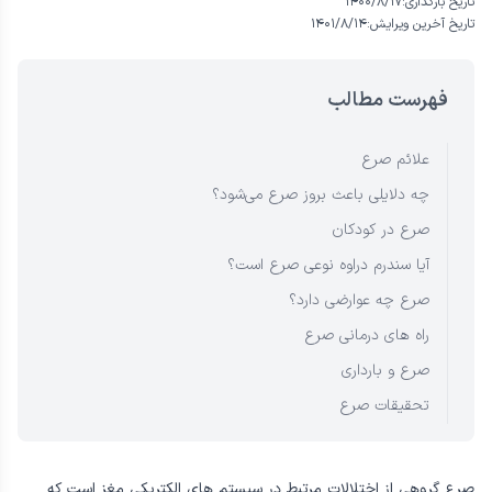
تاریخ بارگذاری:
۱۴۰۰/۸/۱۷
تاریخ آخرین ویرایش:
۱۴۰۱/۸/۱۴
فهرست مطالب
علائم صرع
چه دلایلی باعث بروز صرع می‌شود؟
صرع در کودکان
آیا سندرم دراوه نوعی صرع است؟
صرع چه عوارضی دارد؟
راه های درمانی صرع
صرع و بارداری
تحقیقات صرع
صرع گروهی از اختلالات مرتبط در سیستم های الکتریکی مغز است که