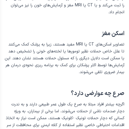
EEG
تشخیص صرع با شرح حال پزشکی و معاینه فیزیکی همراه با شرح حال
مفصل که حملات فرد را توصیف می‌کند شروع می‌شود. علاوه‌بر‌این،
آزمایش‌های دیگر مانند EEG (الکتروانسفالوگرام) که فعالیت الکتریکی مغز
را ثبت می‌کند و یا CT یا MRI مغز و آزمایش‌های خون را نیز می‌توان
انجام داد.
اسکن مغز
تصاویر اسکن‌های CT یا MRI مفید هستند، زیرا به پزشک کمک می‌کنند
تا علل خاص حملات نظیر تومورها یا لخته‌های خونی را تشخیص دهد
یا ممکن است دلایل دیگری را که مسئول حملات هستند نشان دهند. این
آزمایش‌ها توسط اکثر پزشکان برای کمک به برنامه ریزی نحوه‌ی درمان هر
بیمار ضروری تلقی می‌شوند.
صرع چه عوارضی دارد؟