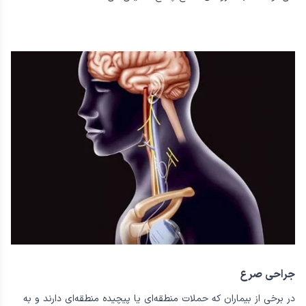
دستگاه کوچک مانند یک ضربان ساز انجام می‌شود که عصب واگ را برای
ارسال سیگنال به مغز تحریک می‌کند. این سیگنال ها می‌توانند فعالیت
تشنجی را کاهش داده یا از بین ببرند و معمولاً در افرادی قرار داده
می‌شوند که به داروهای تشنج پاسخ ضعیفی می‌دهند.