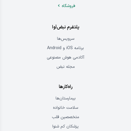
دستگاه سونوگرافی قابل حمل
پکیج نبض خانواده
پکیج نبض پزشک
فروشگاه
پلتفرم نبض‌آوا
سرویس‌ها
برنامه iOS و Android
آکادمی هوش مصنوعی
مجله نبض
راه‌کارها
بیمارستان‌ها