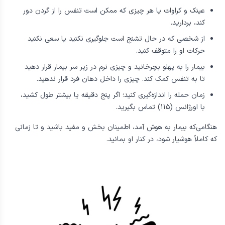
جلوگیری از هرگونه صدمه‌ی بیشتر با برداشتن هر چیزی سخت یا
تیز از کنار بیمار.
قرار دادن بیمار روی زمین روی چیزی نرم مانند ژاکت و پتو.
عینک و کراوات یا هر چیزی که ممکن است تنفس را از گردن دور
کند، بردارید.
از شخصی که در حال تشنج است جلوگیری نکنید یا سعی نکنید
حرکات او را متوقف کنید.
بیمار را به پهلو بچرخانید و چیزی نرم در زیر سر بیمار قرار دهید
تا به تنفس کمک کند. چیزی را داخل دهان فرد قرار ندهید.
زمان حمله را اندازه‌گیری کنید؛ اگر پنج دقیقه یا بیشتر طول کشید،
با اورژانس (۱۱۵) تماس بگیرید.
هنگامی‌که بیمار به هوش آمد، اطمینان بخش و مفید باشید و تا زمانی
که کاملاً هوشیار شود، در کنار او بمانید.