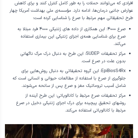
تحقیقات صرع
تحقیقات صرع برای ارائه‌ی درمان های پزشکی جدید برای افزایش تعداد
افرادی که می‌توانند حملات را به طور کامل کنترل کنند و برای کاهش
عوارض جانبی درمان‌ها، ادامه دارد. مؤسسه‌ی ملی بهداشت آمریکا چهار
طرح تحقیقاتی مهم مرتبط با صرع را شناسایی کرده است:
صرع ۴۰۰۰: این همکاری از داده های ژنتیکی ۴۰۰۰ فرد مبتلا به
صرع برای شناسایی همه‌ی اجزای ژنتیکی این بیماری استفاده
می‌کند.
مرکز تحقیقات SUDEP: این طرح به دنبال درک مرگ ناگهانی
بدون علت در صرع است.
EpiBiosS4Rx: این گروه تحقیقاتی به دنبال روش‌هایی برای
جلوگیری از صرع با استفاده از مطالعات حیوانی و انسانی است که
شامل آسیب تروماتیک مغز و صرع پس از سانحه می‌شوند.
مرکز تحقیقات صرع مرتبط با کانالوپاتی: این طرح آینده از
روشهای تحقیق پیچیده برای درک اجزای ژنتیکی دخیل در صرع