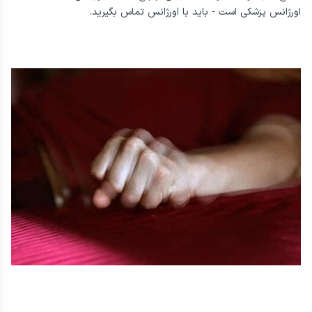
اورژانس پزشکی است - باید با اورژانس تماس بگیرید.