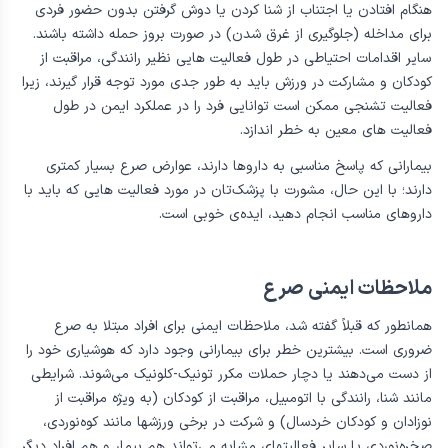
اگرچه بیشتر افراد مبتلا به صرع یک طول عمر طبیعی دارند و به ندرت
دچار صدمات ناشی از حملات می‌شوند، اما برخی از بیماران، به ویژه
کسانی که دچار حملات تونیک -کلونیک هستند، ممکن است نیاز به اتخاذ
اقدامات احتیاطی خاصی نظیر استفاده از کلاه ایمنی برای محافظت از سر
هنگام افتادن یا اجتناب از شنا کردن یا دوش گرفتن بدون حضور فردی
برای مداخله (جلوگیری از غرق شدن) در صورت بروز حمله داشته باشند.
سایر اقدامات احتیاطی در طول فعالیت هایی نظیر رانندگی، مراقبت از
کودکان و مشارکت در ورزش باید به طور جدی مورد توجه قرار گیرند، زیرا
فعالیت تشنجی ممکن است توانایی فرد را در عملکرد ایمن در طول
فعالیت های معین به خطر اندازد.
بیمارانی که پاسخ مناسبی به داروها دارند، عوارض صرع بسیار کمتری
دارند؛ با این حال، مشورت با پزشک‌تان در مورد فعالیت هایی که باید با
داروهای مناسب انجام دهید، ایده‌ی خوبی است.
ملاحظات ایمنی صرع
همانطور که قبلاً گفته شد، ملاحظات ایمنی برای افراد مبتلا به صرع