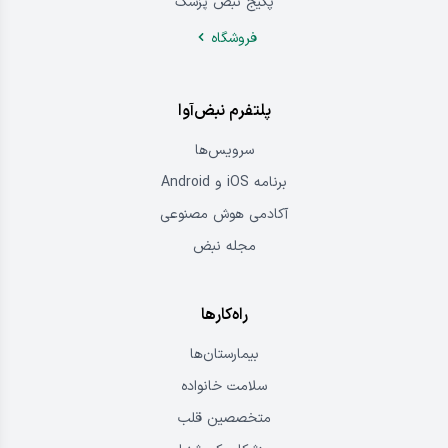
پکیج نبض پزشک
فروشگاه
پلتفرم نبض‌آوا
سرویس‌ها
برنامه iOS و Android
آکادمی هوش مصنوعی
مجله نبض
راه‌کارها
بیمارستان‌ها
سلامت خانواده
متخصصین قلب