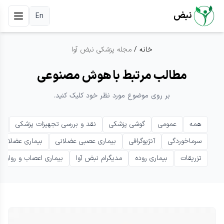
نبض
En
خانه
/
مجله پزشکی نبض آوا
مطالب مرتبط با هوش مصنوعی
بر روی موضوع مورد نظر خود کلیک کنید.
همه
عمومی
گوشی پزشکی
نقد و بررسی تجهیزات پزشکی
ب
سرماخوردگی
آنژیوگرافی
بیماری عصبی عضلانی
بیماری عضلانی 
تزریقات
بیماری روده
مدیگرام نبض آوا
بیماری اعصاب و روان