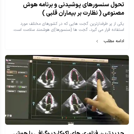
تحول سنسورهای پوشیدنی و برنامه هوش
مصنوعی ( نظارت بر بیماران قلبی )
یکی از پر طرفدارترین گجت هایی که در کشورهای مختلف مورد
استفاده قرار می گیرد، گجت ها (سنسورها)ی‌ هوشمند سلامت است.
ادامه مطلب
جدیدترین فناوری های اکوکاردیوگرافی با هوش