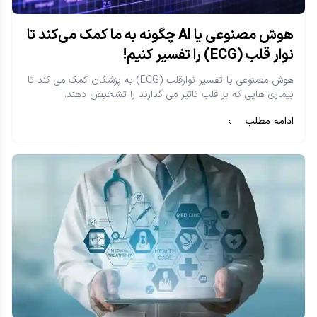
هوش مصنوعی یا AI چگونه به ما کمک می‌کند تا
نوار قلب (ECG) را تفسیر کنیم!
هوش مصنوعی با تفسیر نوارقلب (ECG) به پزشکان کمک می کند تا
بیماری هایی که بر قلب تاثیر می گذارند را تشخیص دهند.
ادامه مطلب