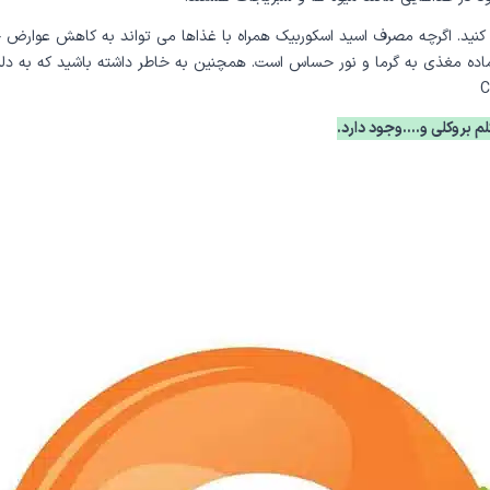
روز، با یا بدون غذا صرف کنید. اگرچه مصرف اسید اسکوربیک همراه با غذاها می تواند به کا