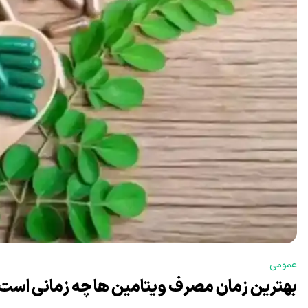
عمومی
بهترین زمان مصرف ویتامین ها چه زمانی است